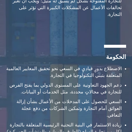
للتجارة المفتوحة بشكل لم يسبق له مثيل؛ ويجب أن تعبّر
تحالفات الأعمال عن المشكلات الكبيرة التي تؤثر على
التجارة.
الحكومة
الاضطلاع بدورٍ قياديٍ في السعي نحو تحقيق المعايير العالمية
المتعلقة بتبني التكنولوجيا في التجارة.
دعم الجهود التعاونية على المستوى الدولي بما يفتح الفرص
للتجارة في مجالاتٍ محددة، مثل الخدمات أو البيانات.
السعي للحصول على المدخلات من الأعمال بشأن إزالة
العوائق أمام التجارة وتمكين الشركات من دفع عجلة
التعافي.
زيادة الاستثمار في البنية التحتية الرئيسية المتعلقة بالتجارة
لكل من تجارة السلع (الطرق والموانئ والمنشآت الجمركية)