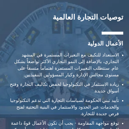
توصيات التجارة العالمية
الأعمال الدولية
الاستعداد للتكيف مع التغيرات المستمرة في المشهد
التجاري، بالإضافة إلى النمو التجاري الأكثر تواضعاً بشكل
عام. ستتطلب التغييرات المستمرة اهتماماً متسقاً على
مستوى مجالس الإدارة وكبار المسؤولين التنفيذيين.
زيادة الاستثمار في التكنولوجيا لخفض تكاليف التجارة وفتح
أسواق جديدة.
تأييد تبني الحكومة لسياسات التجارة التي تدعم التكنولوجيا
والخدمات عبر الحدود والاستثمار في البنية التحتية لفتح
فرص جديدة للتجارة.
توقع مواجهة المقاومة - يجب أن تكون الأعمال قوةً داعمة