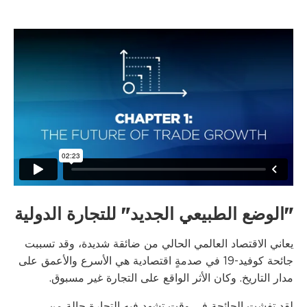
"الوضع الطبيعي الجديد" للتجارة الدولية
يعاني الاقتصاد العالمي الحالي من ضائقة شديدة، وقد تسببت
جائحة كوفيد-19 في صدمةٍ اقتصادية هي الأسرع والأعمق على
مدار التاريخ. وكان الأثر الواقع على التجارة غير مسبوق.
لقد تفشت الجائحة في وقت تشهد فيه التجارة حالة من