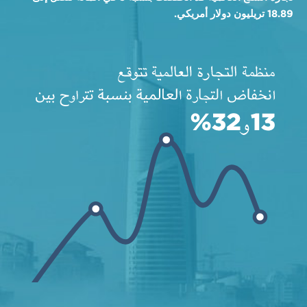
18.89 تريليون دولار أمريكي.