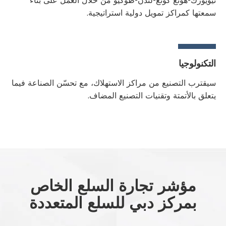
نيويورك-هونغ كونغ-لندن-طوكيو من خلال العمل على بناء
سمعتها كمراكز تمويل دولية استراتيجية.
التكنولوجيا
سيقترب التصنيع من مراكز الاستهلاك، مع تحسّن الصناعة فيما
يتعلق بالأتمتة وتقنيات التصنيع المضاف.
مؤشر تجارة السلع الخاص
بمركز دبي للسلع المتعددة