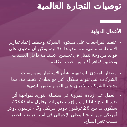
توصيات التجارة العالمية
الأعمال الدولية
تنفيذ المراجعات على مستوى الشركة وخطط إعداد تقارير
الاستدامة، والتي، عند تنفيذها بفعّالية، يمكن أن تنطوي على
فوائد مزدوجة تتمثل في تحسين الاستدامة داخل العمليات
وتحقيق كفاءة أكثر من حيث التكلفة.
إصدار المبادئ التوجيهية بشأن الاستثمار وممارسات
الشركات التي تتوائم بشكل أكبر مع مبادئ الاستدامة، مما
يشجع الشركات الأخرى على القيام بنفس الشيء.
العمل على زيادة المرونة في سلسلة التوريد لمواجهة أثر
تغير المناخ - إذا لم يتم إجراء تغييرات، بحلول عام 2050،
سيكون ما بين 2.8 تريليون دولار أمريكي و4.7 تريليون دولار
أمريكي من الناتج المحلي الإجمالي في آسيا عرضة للخطر
بسبب تغير المناخ.