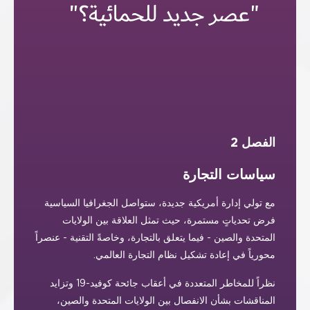
الفصل 2
سياسات التجارة
مع تولي إدارة أمريكية جديدة، ستواصل الجغرافيا السياسية
فرض تحدياتٍ مستمرة، حيث تمثل العلاقة بين الولايات
المتحدة والصين - فيما يتعلق بالتجارة، وخاصةً التقنية - عنصراً
محورياً في إعادة تشكيل نظام التجارة العالمي.
نظراً للمخاطر المتعددة في أعقاب جائحة كوفيد-19 وتزايد
المناقشات بشأن الانفصال بين الولايات المتحدة والصين،