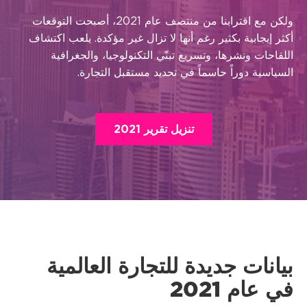
ولكن مع اقترابنا من منتصف عام 2021، أصبحت التوقعات
أكثر إيجابية بكثير رغم أنها لا تزال غير مؤكدة. يلعب اكتشاف
اللقاحات ونشرها، وتسريع تبنّي التكنولوجيا، والجغرافية
السياسية
دوراً حاسماً
في تحديد مستقبل التجارة.
تنزيل تقرير 2021
بيانات جديدة للتجارة العالمية
في عام 2021