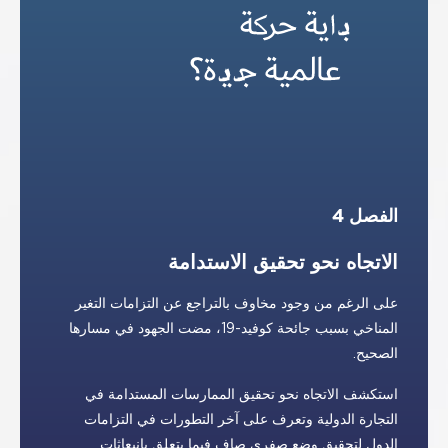
الفصل 4
الاتجاه نحو تحقيق الاستدامة
على الرغم من وجود مخاوف بالتراجع عن التزامات التغير
المناخي بسبب جائحة كوفيد-19، مضت الجهود في مسارها
الصحيح.
استكشف الاتجاه نحو تحقيق الممارسات المستدامة في
التجارة الدولية وتعرف على آخر التطورات في التزامات
الدول لتحقيق وضع صفري صافٍ فيما يتعلق بانبعاثات