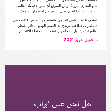
الاقتصاد العالمي نفسه في بداية تعافٍ غير متساوٍ. ويُظهر
النمو التجاري مرونةً، ومن المتوقع أن ينمو الاقتصاد العالمي
بنسبة 5.6% هذا العام، على الرغم من استمرار الشكوك.
اكتشف تقدم التعافي العالمي واستفد من الفرص الكامنة في
أي طفرات قطاعية. يوضح هذا القسم الوضع الحالي للتجارة
العالمية، ثم يتناول المخاطر والتوقعات المحتملة للانتعاش.
تحميل تقرير 2021