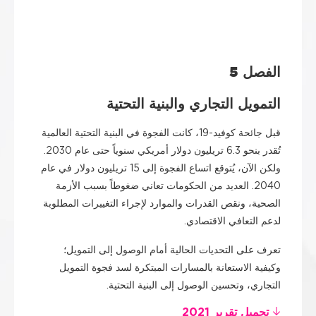
الفصل 5
التمويل التجاري والبنية التحتية
قبل جائحة كوفيد-19، كانت الفجوة في البنية التحتية العالمية
تُقدر بنحو 6.3 تريليون دولار أمريكي سنوياً حتى عام 2030.
ولكن الآن، يُتوقع اتساع الفجوة إلى 15 تريليون دولار في عام
2040. العديد من الحكومات تعاني ضغوطاً بسبب الأزمة
الصحية، ونقص القدرات والموارد لإجراء التغييرات المطلوبة
لدعم التعافي الاقتصادي.
تعرف على التحديات الحالية أمام الوصول إلى التمويل؛
وكيفية الاستعانة بالمسارات المبتكرة لسد فجوة التمويل
التجاري، وتحسين الوصول إلى البنية التحتية.
تحميل تقرير 2021