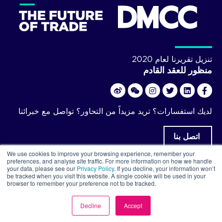
تنزيل تقريرنا لعام 2020
منظور للعقد القادم
لديك استفسارات؟ تريد مزيداً من التحاور؟ تواصل مع خبرائنا
اتصل بنا
We use cookies to improve your browsing experience, remember your
preferences, and analyse site traffic. For more information on how we handle
your data, please see our
Privacy Policy
. If you decline, your information won’t
be tracked when you visit this website. A single cookie will be used in your
DMCC ©2026حقوق النشر
browser to remember your preference not to be tracked.
Decline
Accept