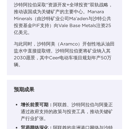
沙特阿拉伯采取"资源开发+全球投资"双轨战略，
推动该国成为关键矿产的主要中心。Manara
Minerals（由沙特矿业公司Ma’aden与沙特公共
投资基金PIF支持）向Vale Base Metals注资25
亿美元。
与此同时，沙特阿美（Aramco）开创性地从油田
盐水中直接提取锂。沙特阿拉伯更将矿业纳入其
2030愿景，其中Ceer电动车项目规划年产50万
辆。
预期成果
增长前景可期：
阿联酋、沙特阿拉伯与阿曼正
通过政府支持的政策与投资工具，推动关键矿
产行业扩张。
贸易网络深化：
阿联酋的非洲港口网络与沙特