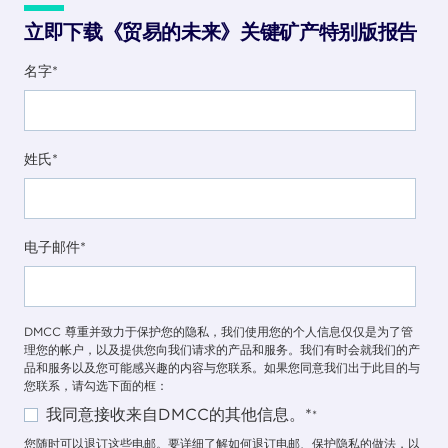
立即下载《贸易的未来》关键矿产特别版报告
名字
*
姓氏
*
电子邮件
*
DMCC 尊重并致力于保护您的隐私，我们使用您的个人信息仅仅是为了管
理您的帐户，以及提供您向我们请求的产品和服务。我们有时会就我们的产
品和服务以及您可能感兴趣的内容与您联系。如果您同意我们出于此目的与
您联系，请勾选下面的框：
我同意接收来自DMCC的其他信息。*
*
您随时可以退订这些电邮。要详细了解如何退订电邮、保护隐私的做法，以