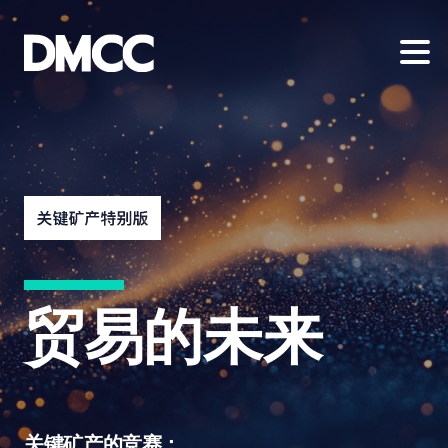
Skip
to
content
贸易的未来
关键矿产的竞赛：