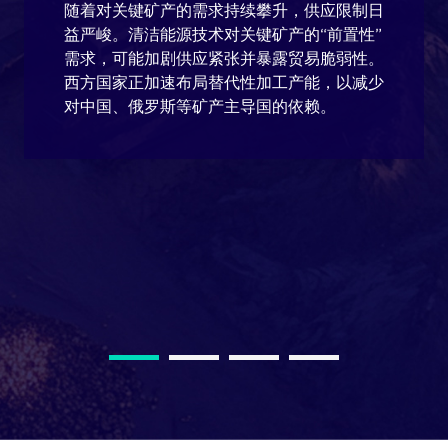
随着对关键矿产的需求持续攀升，供应限制日
益严峻。清洁能源技术对关键矿产的“前置性”
需求，可能加剧供应紧张并暴露贸易脆弱性。
西方国家正加速布局替代性加工产能，以减少
对中国、俄罗斯等矿产主导国的依赖。