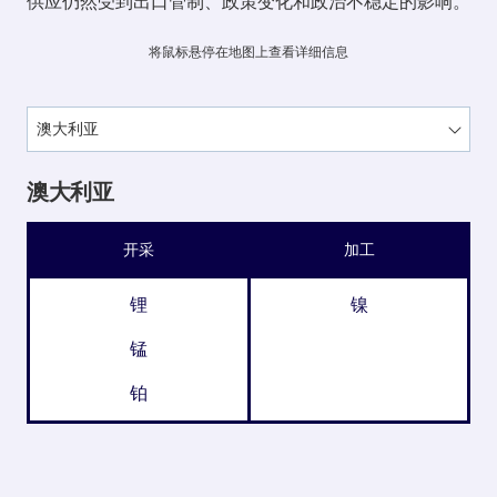
供应仍然受到出口管制、政策变化和政治不稳定的影响。
将鼠标悬停在地图上查看详细信息
澳大利亚
开采
加工
锂
镍
锰
铂