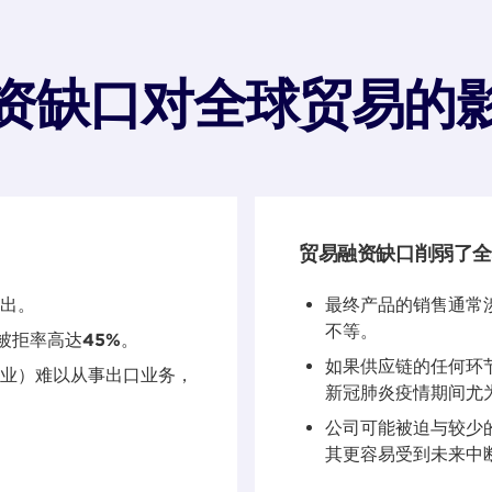
资缺口对全球贸易的
贸易融资缺口削弱了全
出。
最终产品的销售通常
不等。
被拒率高达
45%
。
如果供应链的任何环
业）难以从事出口业务，
新冠肺炎疫情期间尤
公司可能被迫与较少
其更容易受到未来中