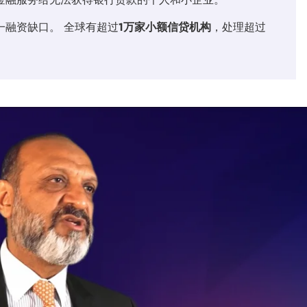
一融资缺口。 全球有超过
1万家小额信贷机构
，处理超过