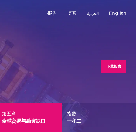
报告
博客
العربية
English
下载报告
第五章
指数
全球贸易与融资缺口
一和二