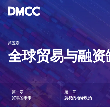
Skip
to
content
第五章
全球贸易与融资
第一章
第二章
贸易的未来
贸易的地缘政治