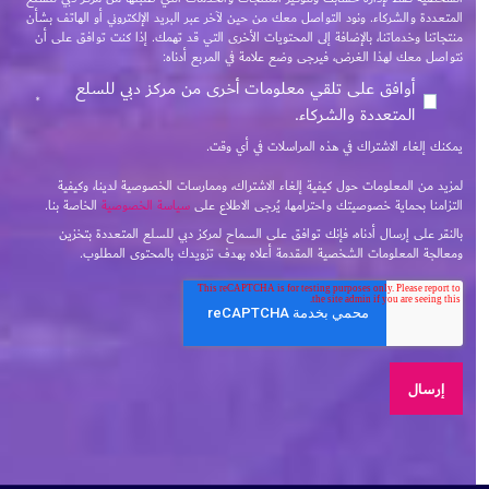
المتعددة والشركاء. ونود التواصل معك من حين لآخر عبر البريد الإلكتروني أو الهاتف بشأن
منتجاتنا وخدماتنا، بالإضافة إلى المحتويات الأخرى التي قد تهمك. إذا كنت توافق على أن
نتواصل معك لهذا الغرض، فيرجى وضع علامة في المربع أدناه:
أوافق على تلقي معلومات أخرى من مركز دبي للسلع
*
المتعددة والشركاء.
يمكنك إلغاء الاشتراك في هذه المراسلات في أي وقت.
لمزيد من المعلومات حول كيفية إلغاء الاشتراك، وممارسات الخصوصية لدينا، وكيفية
التزامنا بحماية خصوصيتك واحترامها، يُرجى الاطلاع على
سياسة الخصوصية
الخاصة بنا.
بالنقر على إرسال أدناه، فإنك توافق على السماح لمركز دبي للسلع المتعددة بتخزين
ومعالجة المعلومات الشخصية المقدمة أعلاه بهدف تزويدك بالمحتوى المطلوب.