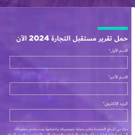
حمل تقرير مستقبل التجارة 2024 الآن
الاسم الأول
*
الاسم الأخير
*
البريد الإلكتروني
*
مركز دبي للسلع المتعددة ملتزم بحماية خصوصيتك واحترامها، وسنستخدم معلوماتك
الشخصية فقط لإدارة حسابك ولتوفير المنتجات والخدمات التي طلبتها من مركز دبي للسلع