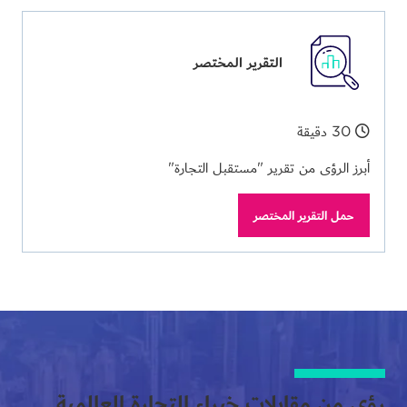
التقرير المختصر
30 دقيقة
أبرز الرؤى من تقرير "مستقبل التجارة"
حمل التقرير المختصر
رؤى من مقابلات خبراء التجارة العالمية