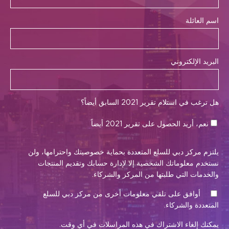
اسم العائلة
البريد الإلكتروني
هل ترغب في استلام تقرير 2021 السابق أيضاً؟
نعم، أريد الحصول على تقرير 2021 أيضاً
يلتزم مركز دبي للسلع المتعددة بحماية خصوصيتك واحترامها، ولن
نستخدم معلوماتك الشخصية إلا لإدارة حسابك وتقديم المنتجات
والخدمات التي طلبتها من المركز والشركاء.
أوافق على تلقي معلومات أخرى من مركز دبي للسلع
المتعددة والشركاء.
يمكنك إلغاء الاشتراك في هذه المراسلات في أي وقت.