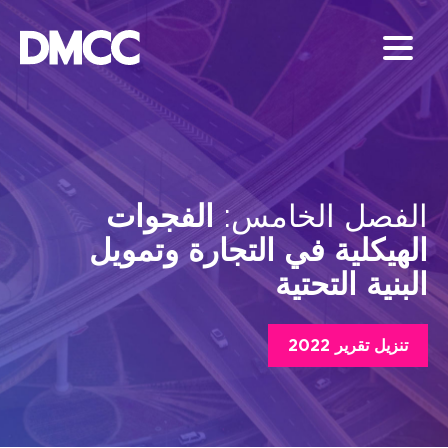
Skip
to
content
الفصل الخامس:
الفجوات
الهيكلية في التجارة وتمويل
البنية التحتية
تنزيل تقرير 2022