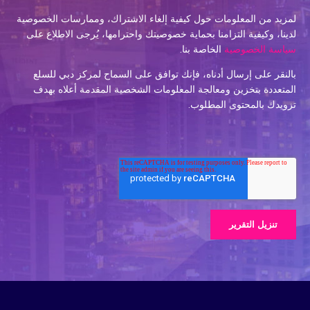
لمزيد من المعلومات حول كيفية إلغاء الاشتراك، وممارسات الخصوصية
لدينا، وكيفية التزامنا بحماية خصوصيتك واحترامها، يُرجى الاطلاع على
سياسة الخصوصية
الخاصة بنا.
بالنقر على إرسال أدناه، فإنك توافق على السماح لمركز دبي للسلع
المتعددة بتخزين ومعالجة المعلومات الشخصية المقدمة أعلاه بهدف
تزويدك بالمحتوى المطلوب.